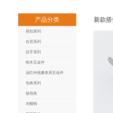
产品分类
新款搭
搭扣系列
合页系列
拉手系列
棺木五金件
远红外线桑拿房五金件
包角系列
箱包角
衣帽钩