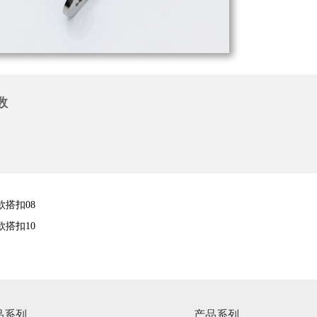
数
款搭扣08
款搭扣10
品系列
产品系列