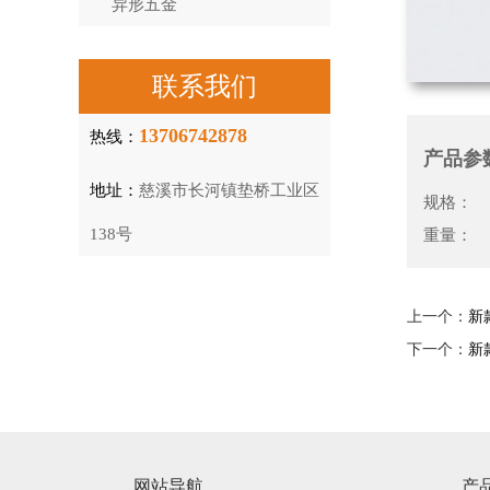
异形五金
联系我们
13706742878
热线：
产品参
地址：
慈溪市长河镇垫桥工业区
规格：
138号
重量：
上一个：
新
下一个：
新
网站导航
产