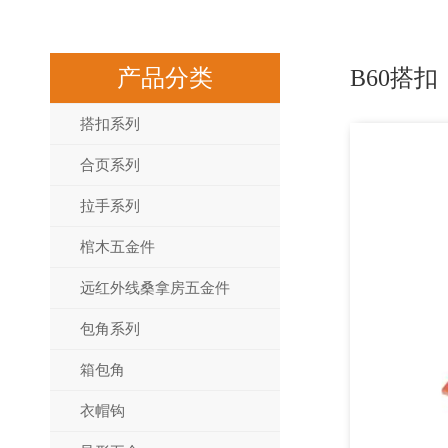
产品分类
B60搭扣
搭扣系列
合页系列
拉手系列
棺木五金件
远红外线桑拿房五金件
包角系列
箱包角
衣帽钩