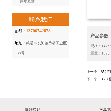
异形五金
联系我们
13706742878
热线：
产品参数
地址：
慈溪市长河镇垫桥工业区
规格：147*
138号
重量：109g
上一个：
B59搭
下一个：
B60A
网站导航
产品系