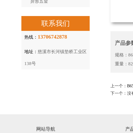
异形五金
联系我们
13706742878
热线：
产品参
地址：
慈溪市长河镇垫桥工业区
规格：86
138号
重量：82
上一个：
B
下一个：没
网站导航
产