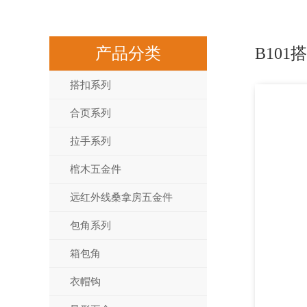
产品分类
B101
搭扣系列
合页系列
拉手系列
棺木五金件
远红外线桑拿房五金件
包角系列
箱包角
衣帽钩