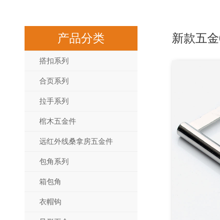
产品分类
新款五金
搭扣系列
合页系列
拉手系列
棺木五金件
远红外线桑拿房五金件
包角系列
箱包角
衣帽钩