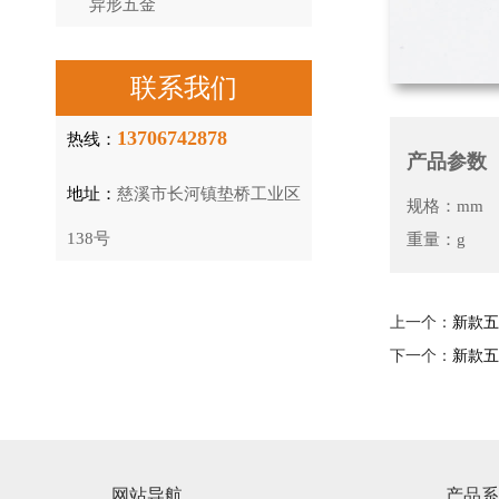
异形五金
联系我们
13706742878
热线：
产品参数
地址：
慈溪市长河镇垫桥工业区
规格：mm
138号
重量：g
上一个：
新款五
下一个：
新款五
网站导航
产品系